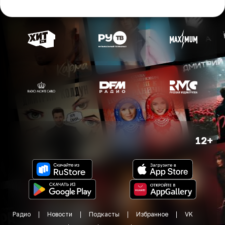
12+
Радио
Новости
Подкасты
Избранное
VK