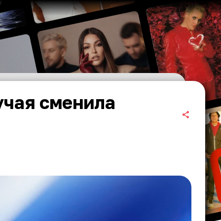
учая сменила