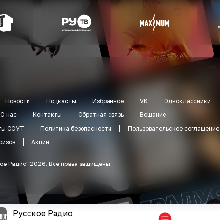
Новости
Подкасты
Избранное
VK
Одноклассники
О нас
Контакты
Обратная связь
Вещание
ты СОУТ
Политика безопасности
Пользовательское соглашение
ризов
Акции
ое Радио
"
2026
.
Все права защищены
Русское Радио