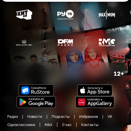
12+
Радио
Новости
Подкасты
Избранное
VK
Одноклассники
MAX
О нас
Контакты