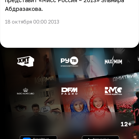
представит «Мисс Россия – 2013» Эльмира
Абдразакова.
18 октября 00:00 2013
12+