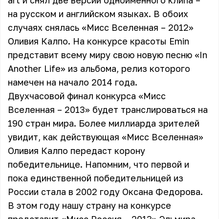
art и снял две версии одноименного клипа –
на русском и английском языках. В обоих
случаях снялась «Мисс Вселенная – 2012»
Оливия Калпо. На конкурсе красоты
Emin
представит всему миру свою новую песню «In
Another Life» из альбома, релиз которого
намечен на начало 2014 года.
Двухчасовой финал конкурса «Мисс
Вселенная – 2013» будет транслироваться на
190 стран мира. Более миллиарда зрителей
увидит, как действующая «Мисс Вселенная»
Оливия Калпо передаст корону
победительнице. Напомним, что первой и
пока единственной победительницей из
России стала в 2002 году
Оксана Федорова
.
В этом году нашу страну на конкурсе