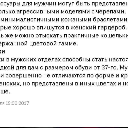
ссуары для мужчин могут быть представле
олько агрессивными моделями с черепами,
и минималистичными кожаными браслетами
рые хорошо впишутся в женский гардероб.
ь же можно отыскать практичные кошельк
ержанной цветовой гамме.
ки
и в мужских отделах способны стать насто
дкой для дам с размером обуви от 37-го. М
и совершенно не отличаются по форме и к
енских, но представлены в иных цветах и н
ьше.
ля 19:00 2017