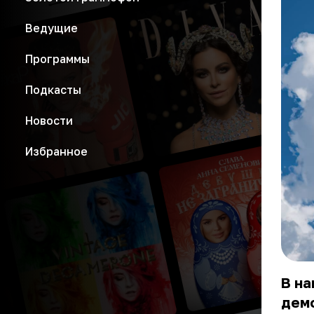
Ведущие
Программы
Подкасты
Новости
Избранное
В на
дем