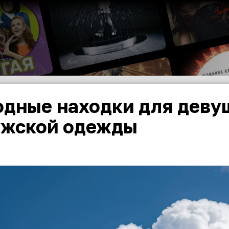
дные находки для девуш
жской одежды