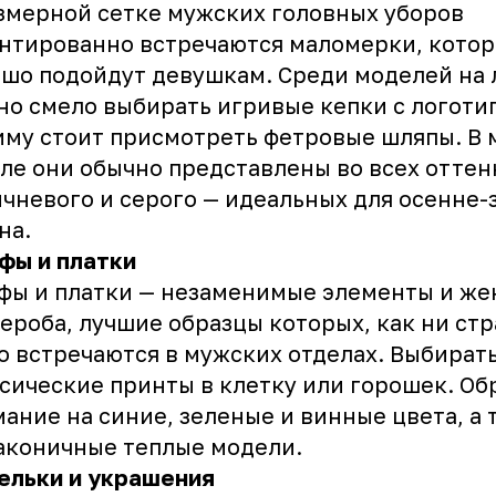
змерной сетке мужских головных уборов
нтированно встречаются маломерки, кото
шо подойдут девушкам. Среди моделей на 
о смело выбирать игривые кепки с логоти
иму стоит присмотреть фетровые шляпы. В
ле они обычно представлены во всех оттен
чневого и серого — идеальных для осенне-
на.
фы и платки
ы и платки — незаменимые элементы и же
ероба, лучшие образцы которых, как ни стр
о встречаются в мужских отделах. Выбирать
сические принты в клетку или горошек. Об
ание на синие, зеленые и винные цвета, а 
аконичные теплые модели.
ельки и украшения