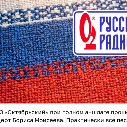
З «Октябрьский» при полном аншлаге прош
ерт Бориса Моисеева. Практически все пес