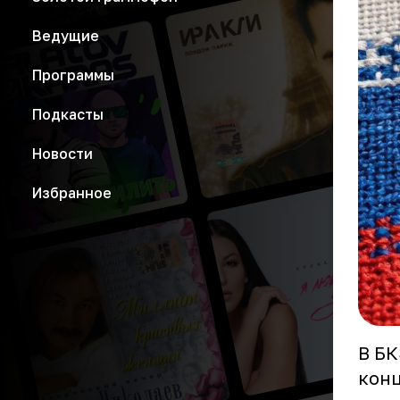
Ведущие
Программы
Подкасты
Новости
Избранное
В БК
конц