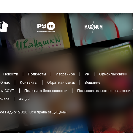
Новости
Подкасты
Избранное
VK
Одноклассники
О нас
Контакты
Обратная связь
Вещание
ты СОУТ
Политика безопасности
Пользовательское соглашение
ризов
Акции
ое Радио
"
2026
.
Все права защищены