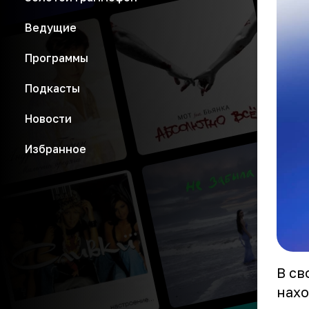
Ведущие
Программы
Подкасты
Новости
Избранное
В св
нахо