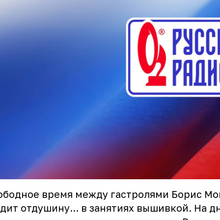
ободное время между гастролями Борис Мо
дит отдушину... в занятиях вышивкой. На дн