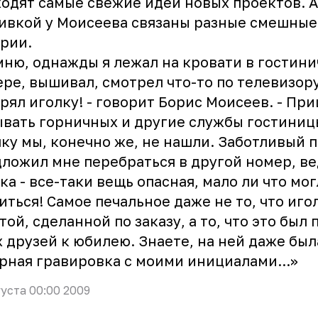
одят самые свежие идеи новых проектов. А
ивкой у Моисеева связаны разные смешные
рии.
ню, однажды я лежал на кровати в гостин
ре, вышивал, смотрел что-то по телевизору 
рял иголку! - говорит Борис Моисеев. - Пр
вать горничных и другие службы гостиниц
ку мы, конечно же, не нашли. Заботливый 
ложил мне перебраться в другой номер, ве
ка - все-таки вещь опасная, мало ли что мог
иться! Самое печальное даже не то, что иго
той, сделанной по заказу, а то, что это был
 друзей к юбилею. Знаете, на ней даже был
рная гравировка с моими инициалами...»
густа 00:00 2009