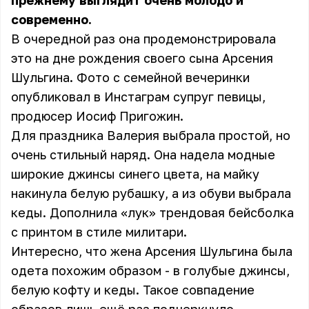
прежнему выглядит очень молодо и
современно.
В очередной раз она продемонстрировала
это на дне рождения своего сына Арсения
Шульгина. Фото с семейной вечеринки
опубликовал в Инстаграм супруг певицы,
продюсер Иосиф Пригожин.
Для праздника Валерия выбрала простой, но
очень стильный наряд. Она надела модные
широкие джинсы синего цвета, на майку
накинула белую рубашку, а из обуви выбрала
кеды. Дополнила «лук» трендовая бейсболка
с принтом в стиле милитари.
Интересно, что жена Арсения Шульгина была
одета похожим образом - в голубые джинсы,
белую кофту и кеды. Такое совпадение