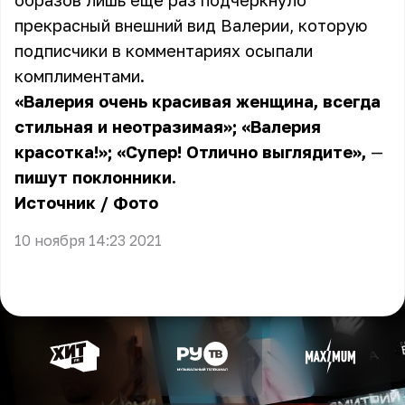
образов лишь ещё раз подчеркнуло
прекрасный внешний вид Валерии, которую
подписчики в комментариях осыпали
комплиментами.
«Валерия очень красивая женщина, всегда
стильная и неотразимая»; «Валерия
красотка!»; «Супер! Отлично выглядите»,
—
пишут поклонники.
Источник
/
Фото
10 ноября 14:23 2021