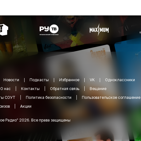
Новости
Подкасты
Избранное
VK
Одноклассники
О нас
Контакты
Обратная связь
Вещание
ты СОУТ
Политика безопасности
Пользовательское соглашение
ризов
Акции
ое Радио
"
2026
.
Все права защищены