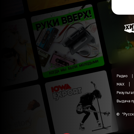
Радио
MAX
Результа
Выдача п
©
"
Русск