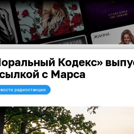
оральный Кодекс» выпу
сылкой с Марса
вости радиостанции