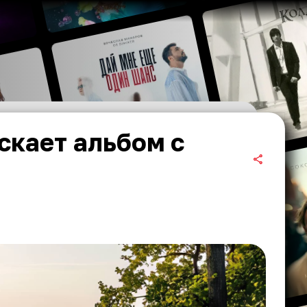
скает альбом с