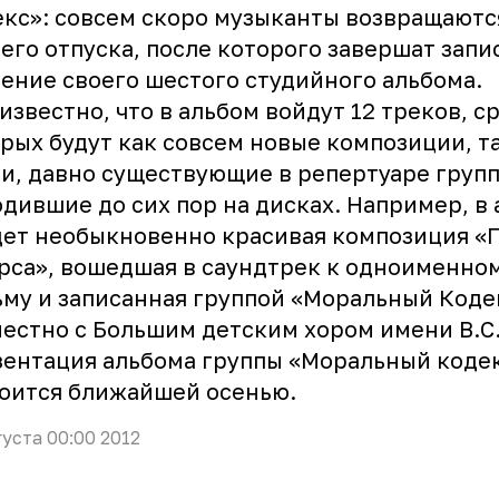
кс»: совсем скоро музыканты возвращаютс
его отпуска, после которого завершат запи
ение своего шестого студийного альбома.
известно, что в альбом войдут 12 треков, с
рых будут как совсем новые композиции, та
и, давно существующие в репертуаре групп
дившие до сих пор на дисках. Например, в
ет необыкновенно красивая композиция «
рса», вошедшая в саундтрек к одноименно
му и записанная группой «Моральный Коде
естно с Большим детским хором имени В.С.
ентация альбома группы «Моральный коде
оится ближайшей осенью.
густа 00:00 2012