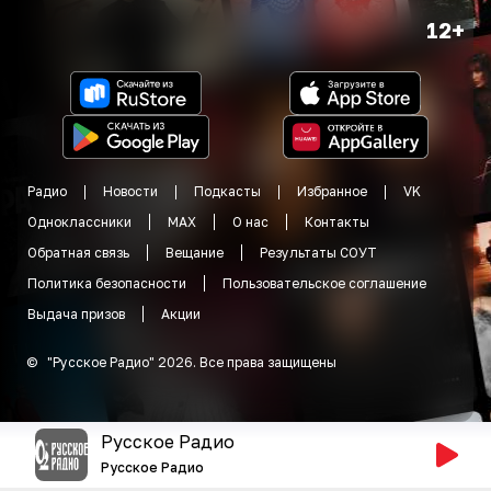
12+
Радио
Новости
Подкасты
Избранное
VK
Одноклассники
MAX
О нас
Контакты
Обратная связь
Вещание
Результаты СОУТ
Политика безопасности
Пользовательское соглашение
Выдача призов
Акции
©
"
Русское Радио
"
2026
.
Все права защищены
Русское Радио
Русское Радио