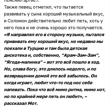
пояснил артист.
Также певец отметил, что пытается
развивать у сына хороший музыкальный вкус,
и Соломон действительно любит петь, хоть у
него пока и не очень хорошо это получается.
«Я направлял его в сторону музыки, пытался
прививать ему хороший вкус, но недавно мы
поехали в Турцию и там была детская
дискотека и, собственно, “Арам-Зам-Зам”,
“Ягода-малинка” – вот это всё пошло в ход.
Но, слава богу, это длилось недолго, и по
возвращении домой это всё забылось. Он
когда играет, любит что-то под нос себе
напевать. Пока что всё мимо ритма, мимо нот,
но по крайней мере петь он любит», –
рассказал Мот.