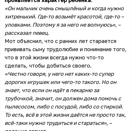
проявляется характер ребёнка.
«Он мальчик очень смышлёный и когда нужно
хитренький. Где-то возьмёт красотой, где-то –
уловками. Поэтому я за него не волнуюсь», –
рассказал певец.
Мот объяснил, что с ранних лет старается
прививать сыну трудолюбие и понимание того,
что в этой жизни всегда нужно что-то
сделать, чтобы добиться своего.
«Честно говоря, у него нет каких-то супер
дорогих игрушек или чего-то такого. Но он
знает, что если он идёт в пекарню за
трубочкой, значит, он должен дома помочь с
пылесосом, либо с посудой, либо со стиркой.
То есть, всё в этой жизни даётся не просто так,
всё-таки нужно трудиться и стараться», –