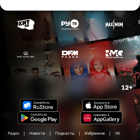
12+
Радио
Новости
Подкасты
Избранное
VK