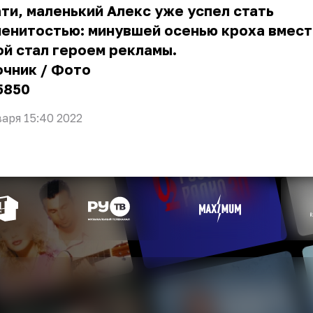
ти, маленький Алекс уже успел стать
енитостью: минувшей осенью кроха вмест
й стал героем рекламы.
очник
/
Фото
5850
варя 15:40 2022