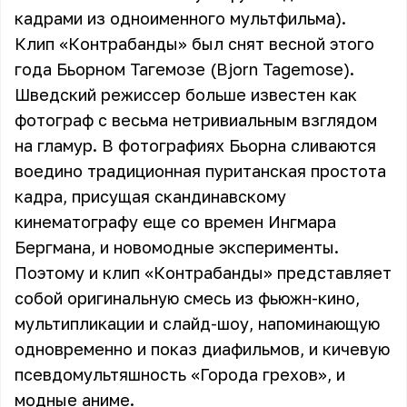
кадрами из одноименного мультфильма).
Клип «Контрабанды» был снят весной этого
года Бьорном Тагемозе (Bjorn Tagemose).
Шведский режиссер больше известен как
фотограф с весьма нетривиальным взглядом
на гламур. В фотографиях Бьорна сливаются
воедино традиционная пуританская простота
кадра, присущая скандинавскому
кинематографу еще со времен Ингмара
Бергмана, и новомодные эксперименты.
Поэтому и клип «Контрабанды» представляет
собой оригинальную смесь из фьюжн-кино,
мультипликации и слайд-шоу, напоминающую
одновременно и показ диафильмов, и кичевую
псевдомультяшность «Города грехов», и
модные аниме.