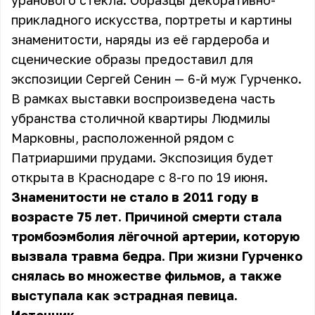
уранового стекла. Образцы декоративно-
прикладного искусства, портреты и картины
знаменитости, наряды из её гардероба и
сценические образы предоставил для
экспозиции Сергей Сенин — 6-й муж Гурченко.
В рамках выставки воспроизведена часть
убранства столичной квартиры Людмилы
Марковны, расположенной рядом с
Патриаршими прудами. Экспозиция будет
открыта в Краснодаре с 8-го по 19 июня.
Знаменитости не стало в 2011 году в
возрасте 75 лет. Причиной смерти стала
тромбоэмболия лёгочной артерии, которую
вызвала травма бедра. При жизни Гурченко
снялась во множестве фильмов, а также
выступала как эстрадная певица.