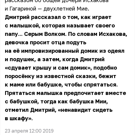
рассказом об общей дочери Исхакова
и Гагариной — двухлетней Мие.
Дмитрий рассказал о том, как играет
с малышкой, которая называет своего
папу... Серым Волком. По словам Исхакова,
девочка просит отца подуть
на её импровизированный домик из одеял
и подушек, а затем, когда Дмитрий
«сдувает крышу и сам домик», подобно
поросёнку из известной сказки, бежит
к маме или бабушке, чтобы спрятаться.
Прятаться малышка предпочитает вместе
с бабушкой, тогда как бабушка Мии,
отметил Дмитрий, «ненавидит сидеть
в шкафу».
23 апреля 12:00 2019