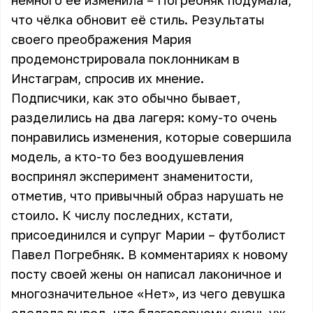
немного её изменила – Погребняк подумала,
что чёлка обновит её стиль. Результаты
своего преображения Мария
продемонстрировала поклонникам в
Инстаграм, спросив их мнение.
Подписчики, как это обычно бывает,
разделились на два лагеря: кому-то очень
понравились изменения, которые совершила
модель, а кто-то без воодушевления
воспринял эксперимент знаменитости,
отметив, что привычный образ нарушать не
стоило. К числу последних, кстати,
присоединился и супруг Марии – футболист
Павел Погребняк. В комментариях к новому
посту своей жены он написал лаконичное и
многозначительное «Нет», из чего девушка