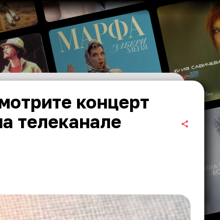
мотрите концерт
на телеканале