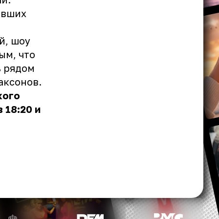
авших
й, шоу
ым, что
ь рядом
аксонов.
кого
 18:20 и