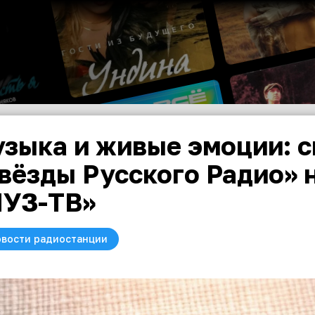
зыка и живые эмоции: с
вёзды Русского Радио» 
УЗ-ТВ»
вости радиостанции