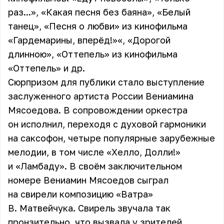
раз...», «Какая песня без баяна», «Белый
танец», «Песня о любви» из кинофильма
«Гардемарины, вперёд!»«, «Дорогой
длинною», «Оттепель» из кинофильма
«Оттепель» и др.
Сюрпризом для публики стало выступление
заслуженного артиста России Вениамина
Мясоедова. В сопровождении оркестра
он исполнил, переходя с духовой гармоники
на саксофон, четыре популярные зарубежные
мелодии, в том числе «Хелло, Долли!»
и «Ламбаду». В своём заключительном
номере Вениамин Мясоедов сыграл
на свирели композицию «Ватра»
В. Матвейчука. Свирель звучала так
пронзительно, что вызвала у зрителей