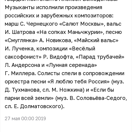
Музыканты исполнили произведения
российских и зарубежных композиторов:
марш С. Чернецкого «Салют Москвы», вальс
И. Шатрова «На сопках Маньчжурии», песню
«Смуглянка» А. Новикова, «Майский вальс»
И. Лученка, композиции «Весёлый
саксофонист» Р. Видофта, «Парад трубачей»
Л. Андерсона и «Лунная серенада»
Г. Миллера. Солисты спели в сопровождении
оркестра песни «Я люблю тебя Россия» (муз.
Д. Тухманова, сл. М. Ножкина) и «Если бы
парни всей земли» (муз. В. Соловьёва-Седого,
сл. Е. Долматовского).
27 мая 00:00 2019