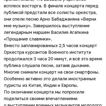
всплеск восторга. В финале концерта перед
публикой предстали все солисты оркестра,
они спели песню Арно Бабаджаняна «Верни
мне музыку». Завершилось выступление
легендарным маршем Василия Агапкина
«Прощание славянки».
Вместо запланированных 2,5 часов концерт
Оркестра курсантов Военного института
продолжался 3 часа 20 минут, и всё это время
публика слушала песни, затаив дыхание.
Многие снимали концерт на свои смартфоны.
Особенно активно это делали иностранные
туристы из Китая, Индии и Европы.
По окончании концерта мы попросили
поделиться своими впечатлениями
о выступлении военных музыкантов молодого