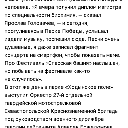
человека. «Я вчера получил диплом магистра
по специальности биохимия, — сказал
Ярослав Головачёв, — и сегодня,
прогуливаясь в Парке Победы, услышал
издали музыку, поспешил сюда. Песни очень
душевные, я даже записал фрагмент
концерта на смартфон, чтобы показать маме.
Про Фестиваль «Спасская башня» наслышан,
но побывать на фестивале как-то
не случилось».
В этот же день в парке «Ходынское поле»
выступил Оркестр 27-й отдельной
гвардейской мотострелковой
Севастопольской Краснознаменной бригады
под руководством военного дирижёра
гвардии лейтенанта Алексея Божедомова.