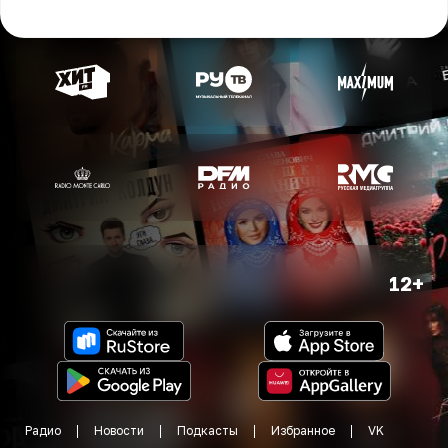
12+
Радио
Новости
Подкасты
Избранное
VK