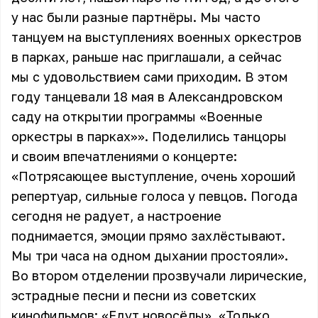
у нас были разные партнёры. Мы часто
танцуем на выступлениях военных оркестров
в парках, раньше нас приглашали, а сейчас
мы с удовольствием сами приходим. В этом
году танцевали 18 мая в Александровском
саду на открытии программы «Военные
оркестры в парках»». Поделились танцоры
и своим впечатлениями о концерте:
«Потрясающее выступление, очень хороший
репертуар, сильные голоса у певцов. Погода
сегодня не радует, а настроение
поднимается, эмоции прямо захлёстывают.
Мы три часа на одном дыхании простояли».
Во втором отделении прозвучали лирические,
эстрадные песни и песни из советских
кинофильмов: «Едут новосёлы», «Только