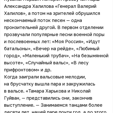
Александра Халилова «Генерал Валерий
Халилов», а потом на зрителей обрушился
нескончаемый поток песен — одна
пронзительней другой. В первом отделении
прозвучали популярные песни военной поры
и послевоенных лет: «Моя Россия», «Идут
батальоны», «Вечер на рейде», «Любимый
город», «Маленький трубач», «На безымянной
высоте», «Случайный вальс», «В лесу
прифронтовом» и др.
Когда заиграли вальсовые мелодии,
на брусчатку вышла пара и закружилась
в вальсе. «Тамара Харькова и Николай
Гуйван, — представились они, закончив
выступление. — Занимаемся танцами более
десяти лет, нашей паре почти год, а до этого