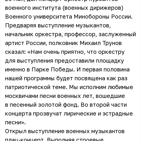
военного института (военных дирижеров)
Военного университета Минобороны России.
Предваряя выступление музыкантов,
начальник оркестра, профессор, заслуженный
артист России, полковник Михаил Трунов
сказал: «Нам очень приятно, что оркестру
для выступления предоставили площадку
именно в Парке Победы. И первая половина
нашей программы будет посвящена как раз
патриотической теме. Мы исполним любимые
москвичами песни военных лет, вошедшие
в песенный золотой фонд. Во второй части
концерта прозвучат лирические и эстрадные
песни».
Открыл выступление военных музыкантов
плац-концерт. Выполняя строевые