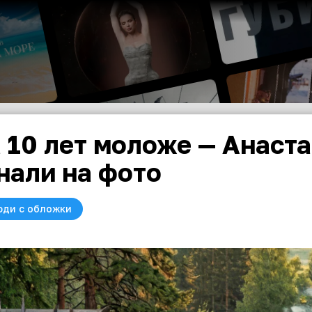
 10 лет моложе — Анаст
нали на фото
юди с обложки