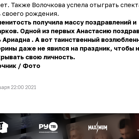
ет. Также Волочкова успела отыграть спект
 своего рождения.
енитость получила массу поздравлений и
рков. Одной из первых
Анастасию поздра
ь Ариадна
. А вот таинственный возлюблен
рины даже не явился на праздник, чтобы 
крывать свою личность.
очник
/
Фото
варя 22:00 2021