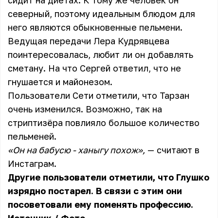
сидит на диетах. К тому же человек он
северный, поэтому идеальным блюдом для
него являются обыкновенные пельмени.
Ведущая передачи Лера Кудрявцева
поинтересовалась, любит ли он добавлять
сметану. На что Сергей ответил, что не
гнушается и майонезом.
Пользователи Сети отметили, что Тарзан
очень изменился. Возможно, так на
стриптизёра повлияло большое количество
пельменей.
«Он на бабусю - ханыгу похож»,
— считают в
Инстаграм.
Другие пользователи отметили, что Глушко
изрядно постарел. В связи с этим они
посоветовали ему поменять профессию.