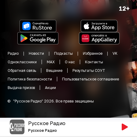
12+
Радио
Новости
Подкасты
Избранное
VK
Одноклассники
MAX
О нас
Контакты
Обратная связь
Вещание
Результаты СОУТ
Политика безопасности
Пользовательское соглашение
Выдача призов
Акции
©
"
Русское Радио
"
2026
.
Все права защищены
Русское Радио
Русское Радио