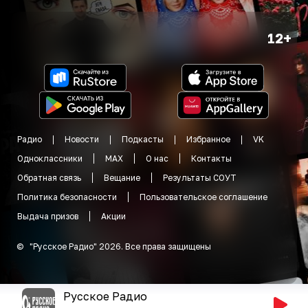
12+
Радио
Новости
Подкасты
Избранное
VK
Одноклассники
MAX
О нас
Контакты
Обратная связь
Вещание
Результаты СОУТ
Политика безопасности
Пользовательское соглашение
Выдача призов
Акции
©
"
Русское Радио
"
2026
.
Все права защищены
Русское Радио