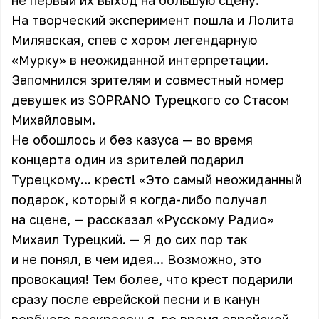
не первый их выход на большую сцену.
На творческий эксперимент пошла и Лолита
Милявская, спев с хором легендарную
«Мурку» в неожиданной интерпретации.
Запомнился зрителям и совместный номер
девушек из SOPRANO Турецкого со Стасом
Михайловым.
Не обошлось и без казуса — во время
концерта один из зрителей подарил
Турецкому... крест! «Это самый неожиданный
подарок, который я когда-либо получал
на сцене, — рассказал «Русскому Радио»
Михаил Турецкий. — Я до сих пор так
и не понял, в чем идея... Возможно, это
провокация! Тем более, что крест подарили
сразу после еврейской песни и в канун