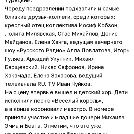
Турецким.
Череду поздравлений подхватили и самые
близкие друзья-коллеги, среди которых:
крестный отец коллектива Иосиф Кобзон,
Лолита Милявская, Стас Михайлов, Денис
Майданов, Елена Ханга, ведущая вечернего
шоу «Русского Радио» Алла Довлатова, Игорь
Гуляев, Аркадий Укупник, Михаил
Барщевский, Никас Сафронов, Ирина
Хакамада, Елена Захарова, ведущий
телеканала RU. TV Иван Чуйков.
На сцену впервые вышел и детский хор. Дети
исполнили песню «Веселый король»,
а в конце короновали маэстро. В номере
приняли участие и младшие дочери Михаила
Эмма и Беата. Отметим, что это уже