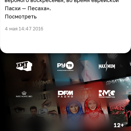
вербного воскресенья, во время еврейской
Пасхи — Песаха».
Посмотреть
4 мая 14:47 2016
12+