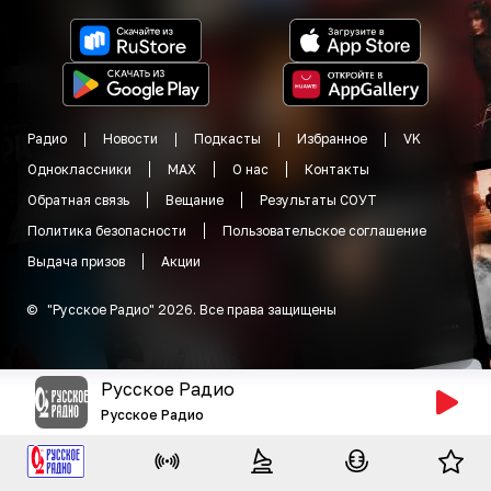
Радио
Новости
Подкасты
Избранное
VK
Одноклассники
MAX
О нас
Контакты
Обратная связь
Вещание
Результаты СОУТ
Политика безопасности
Пользовательское соглашение
Выдача призов
Акции
©
"
Русское Радио
"
2026
.
Все права защищены
Русское Радио
Русское Радио