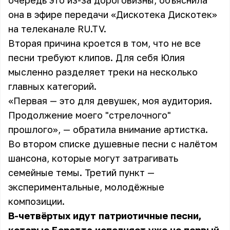
очередь это из-за дороговизны, объяснила
она в эфире передачи «Дискотека Дискотек»
на телеканале RU.TV.
Вторая причина кроется в том, что не все
песни требуют клипов. Для себя Юлия
мысленно разделяет треки на несколько
главных категорий.
«Первая — это для девушек, моя аудитория.
Продолжение моего "стрелочного"
прошлого», — обратила внимание артистка.
Во втором списке душевные песни с налётом
шансона, которые могут затрагивать
семейные темы. Третий пункт —
экспериментальные, молодёжные
композиции.
В-четвёртых идут патриотичные песни,