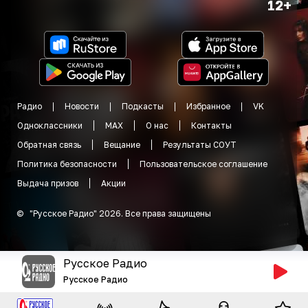
12+
Радио
Новости
Подкасты
Избранное
VK
Одноклассники
MAX
О нас
Контакты
Обратная связь
Вещание
Результаты СОУТ
Политика безопасности
Пользовательское соглашение
Выдача призов
Акции
©
"
Русское Радио
"
2026
.
Все права защищены
Русское Радио
Русское Радио