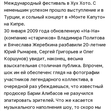
Международный фестиваль в Хух Хото. С
неменьшим успехом прошло выступление и в
Турции, и сольный концерт в «Монте Капуто»
на Кипре.
30 января 2009 года обновленную «На-На»
(компанию «старичков» Владимира Политова
и Вячеслава Жеребкина разбавили 20-летние
Юрий Рымарев, Сергей Григорьев и Олег
Коршунов) увидит, наконец, весьма
взыскательная столичная публика. Впрочем,
шок им ей обеспечен: глядя на фотографии
участников легендарного коллектива, в
очередной раз убеждаешься, что известный
продюсер Барии Алибасов не разучился
эпатировать зрителей. Что же касается
музыкального наполнения шоу, то скоро мы