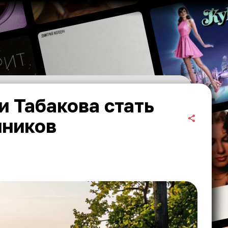
и Табакова стать
нников