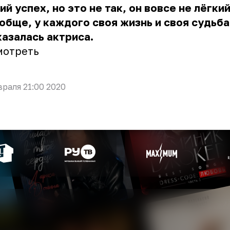
ий успех, но это не так, он вовсе не лёгкий
обще, у каждого своя жизнь и своя судьба
азалась актриса.
мотреть
враля 21:00 2020