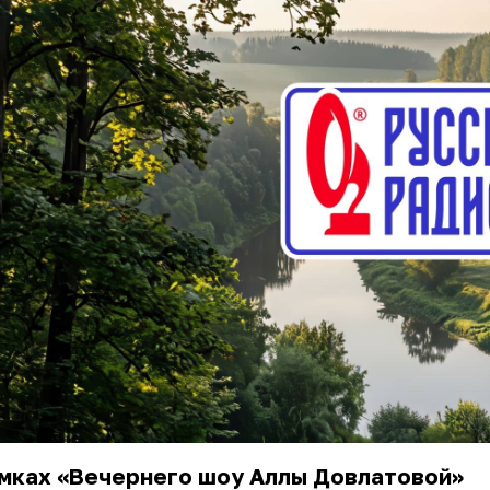
амках «Вечернего шоу Аллы Довлатовой»