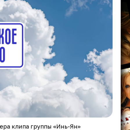
ера клипа группы «Инь-Ян»