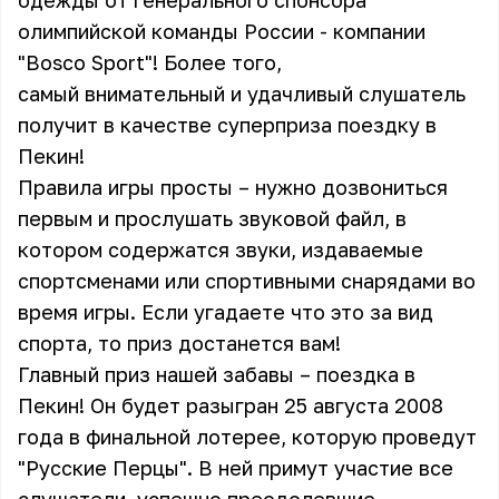
одежды от генерального спонсора
олимпийской команды России - компании
"Bosco Sport"! Более того,
самый внимательный и удачливый слушатель
получит в качестве суперприза поездку в
Пекин!
Правила игры просты – нужно дозвониться
первым и прослушать звуковой файл, в
котором содержатся звуки, издаваемые
спортсменами или спортивными снарядами во
время игры. Если угадаете что это за вид
спорта, то приз достанется вам!
Главный приз нашей забавы – поездка в
Пекин! Он будет разыгран 25 августа 2008
года в финальной лотерее, которую проведут
"Русские Перцы".
В ней примут участие все