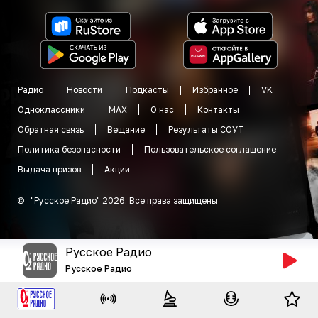
Радио
Новости
Подкасты
Избранное
VK
Одноклассники
MAX
О нас
Контакты
Обратная связь
Вещание
Результаты СОУТ
Политика безопасности
Пользовательское соглашение
Выдача призов
Акции
©
"
Русское Радио
"
2026
.
Все права защищены
Русское Радио
Русское Радио