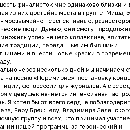
шесть финалисток мне одинаково близки и 
ая из них достойна места в группе. Миша, 
я чрезвычайно перспективные, разносторо
ческие люди. Думаю, они смогут продолжи
множить успех нашего коллектива, впитать
шие традиции, переданные им бывшими
тницами и внести новые краски в совреме
аду.
ально через несколько дней мы начинаем 
а на песню «Перемирие», постановку конце
тиции, фотосессии для журналов. А с сере
ря у девушек начнется интенсивная гастро
ь. Я хотел бы от всего сердца поблагодари
ева, Веру Брежневу, Владимира Зеленского
очную группу и всех, кто принимал участие
ании нашей программы за героический и