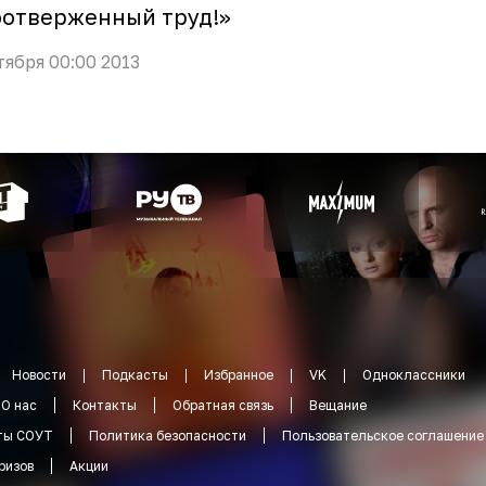
оотверженный труд!»
тября 00:00 2013
Новости
Подкасты
Избранное
VK
Одноклассники
О нас
Контакты
Обратная связь
Вещание
ты СОУТ
Политика безопасности
Пользовательское соглашение
ризов
Акции