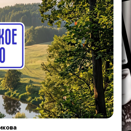
икова