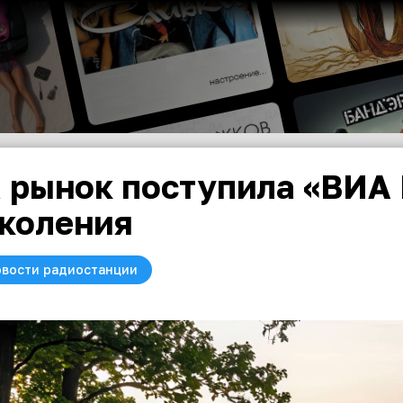
 рынок поступила «ВИА 
коления
вости радиостанции