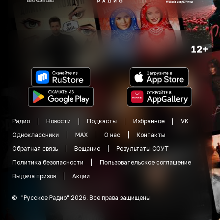
12+
Радио
Новости
Подкасты
Избранное
VK
Одноклассники
MAX
О нас
Контакты
Обратная связь
Вещание
Результаты СОУТ
Политика безопасности
Пользовательское соглашение
Выдача призов
Акции
©
"
Русское Радио
"
2026
.
Все права защищены