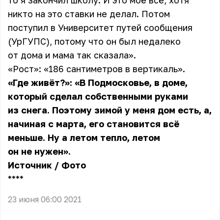
то я закончил школу. И это моё всё, хотя
никто на это ставки не делал. Потом
поступил в Университет путей сообщения
(УрГУПС), потому что он был недалеко
от дома и мама так сказала».
«Рост»: «186 сантиметров в вертикаль».
«Где живёт?»: «В Подмосковье, в доме,
который сделал собственными руками
из снега. Поэтому зимой у меня дом есть, а,
начиная с марта, его становится всё
меньше. Ну а летом тепло, летом
он не нужен».
Источник
/
Фото
** **
23 июня 06:00 2021