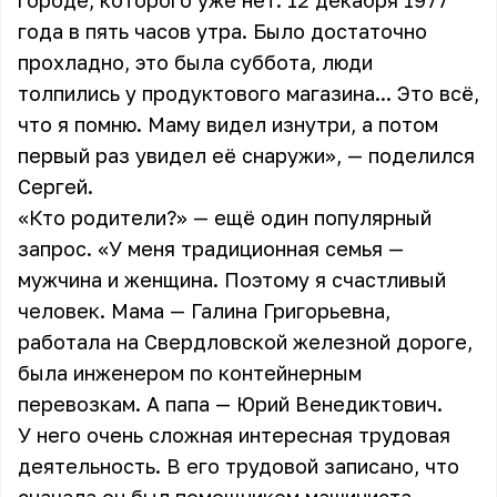
городе, которого уже нет. 12 декабря 1977
года в пять часов утра. Было достаточно
прохладно, это была суббота, люди
толпились у продуктового магазина... Это всё,
что я помню. Маму видел изнутри, а потом
первый раз увидел её снаружи», — поделился
Сергей.
«Кто родители?» — ещё один популярный
запрос. «У меня традиционная семья —
мужчина и женщина. Поэтому я счастливый
человек. Мама — Галина Григорьевна,
работала на Свердловской железной дороге,
была инженером по контейнерным
перевозкам. А папа — Юрий Венедиктович.
У него очень сложная интересная трудовая
деятельность. В его трудовой записано, что