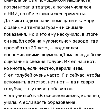
сначала он был помощником машиниста,
потом играл в театре, а потом числился
в НИИ, на нём ставили эксперименты.
Датчики подключали, помещали в камеру
с разными температурами и снимали
показания. Но и это ему наскучило, в итоге
он нашёл себя на мукомольном заводе, где
проработал 30 лет», — поделился
воспоминаниями шоумен. «Дома всегда были
ощипанные свежие голуби. Их ел наш кот,
но иногда, если честно, варили и мы.
Я ел голубей очень часто. Я и сейчас, чтобы
вспомнить детство, нет-нет — да и сварю
голубя», — шутливо добавил он.
«Где учился?»: «В основном жизнь, конечно,
учила. А если взять образование,