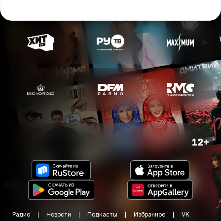
12+
Радио
Новости
Подкасты
Избранное
VK