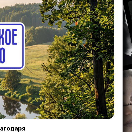
лагодаря