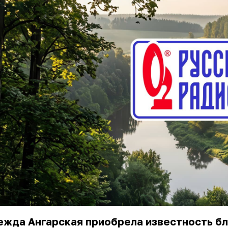
ежда Ангарская
приобрела известность б