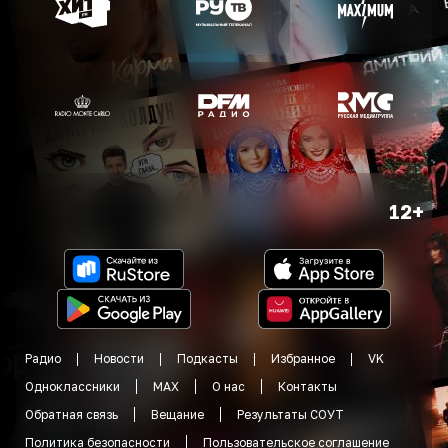
12+
Радио
Новости
Подкасты
Избранное
VK
Одноклассники
MAX
О нас
Контакты
Обратная связь
Вещание
Результаты СОУТ
Политика безопасности
Пользовательское соглашение