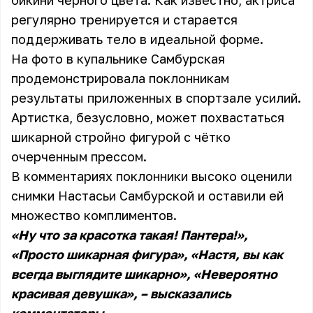
бикини чёрного цвета. Как известно, актриса
регулярно тренируется и старается
поддерживать тело в идеальной форме.
На фото в купальнике Самбурская
продемонстрировала поклонникам
результаты приложенных в спортзале усилий.
Артистка, безусловно, может похвастаться
шикарной стройно фигурой с чётко
очерченным прессом.
В комментариях поклонники высоко оценили
снимки Настасьи Самбурской и оставили ей
множество комплиментов.
«Ну что за красотка такая! Пантера!»,
«Просто шикарная фигура», «Настя, вы как
всегда выглядите шикарно», «Невероятно
красивая девушка», – высказались