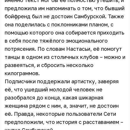
именно текст мог бы её полностью утешить, и
предложила им напоминать о том, что бывший
бойфренд был не достоин Самбурской. Также
она поделилась с поклонниками планом, с
помощью которого она собирается приходить
в себя после тяжёлого эмоционального
потрясения. По словам Настасьи, её помогут
танцы в одном из столичных клубов – можно и
развеяться, и сбросить несколько
килограммов.
Подписчики поддержали артистку, заверяя
её, что ушедший молодой человек не
разобрался до конца, какая шикарная
женщина рядом с ним, а, значит, не достоин
её. Правда, некоторые пользователи Сети
предположили, что история с расставанием –