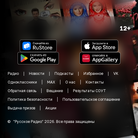
12+
Радио
Новости
Подкасты
Избранное
VK
Одноклассники
MAX
О нас
Контакты
Обратная связь
Вещание
Результаты СОУТ
Политика безопасности
Пользовательское соглашение
Выдача призов
Акции
©
"
Русское Радио
"
2026
.
Все права защищены