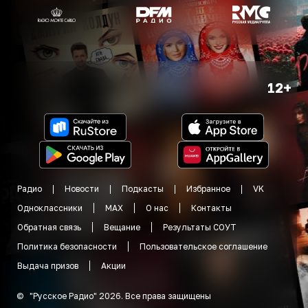
12+
Радио
Новости
Подкасты
Избранное
VK
Одноклассники
MAX
О нас
Контакты
Обратная связь
Вещание
Результаты СОУТ
Политика безопасности
Пользовательское соглашение
Выдача призов
Акции
©
"
Русское Радио
"
2026
.
Все права защищены