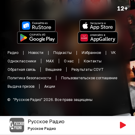
12+
Радио
Новости
Подкасты
Избранное
VK
Одноклассники
MAX
О нас
Контакты
Обратная связь
Вещание
Результаты СОУТ
Политика безопасности
Пользовательское соглашение
Выдача призов
Акции
©
"
Русское Радио
"
2026
.
Все права защищены
Русское Радио
Русское Радио