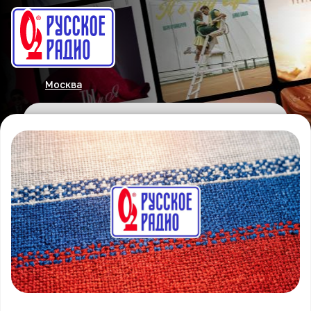
Москва