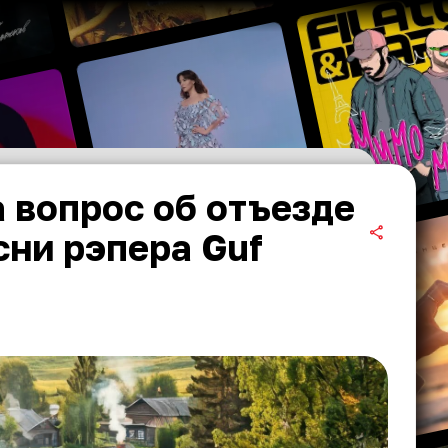
 вопрос об отъезде
сни рэпера Guf