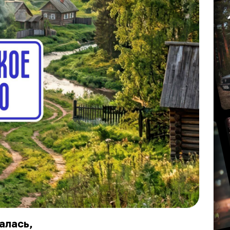
алась,