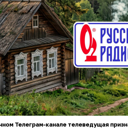
чном Телеграм-канале телеведущая призн