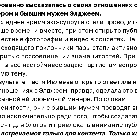
овенно высказалась о своих отношениях 
ером и бывшим мужем Элджеем.
следнее время экс-супруги стали проводит
ше времени вместе, при этом открыто пуб
естные фотографии и видео в соцсетях. На
сходящего поклонники пары стали активн
рить о воссоединении знаменитостей. При
ты всё настойчивее задают артистам вопро
ую тему.
зультате Настя Ивлеева открыто ответила н
тношениях с Элджеем, правда, сделала это 
ычной ей ироничной манере. По словам
енитости, они с бывшим мужем проводят в
я исключительно ради того, чтобы создава
ент для блогов и привлекать внимание пуб
встречаемся только для контента. Только х