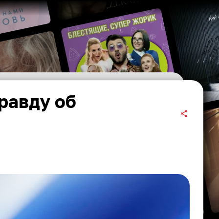
равду об