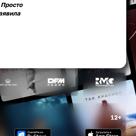
 Просто
заявила
12+