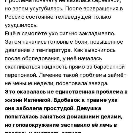
Проблема поначалу не казалась серьёзной,
но затем усугубилась. После возвращения в
Россию состояние телеведущей только
ухудшилось.
Ещё в самолёте ухо сильно закладывало.
Затем начались головные боли, повышенное
давление и температура. Как выяснилось
после обследования, у неё началась
скапливаться жидкость прямо за барабанной
перепонкой. Лечение такой проблемы займёт
не меньше недели, посетовала звезда.
Это оказалась не единственная проблема в
жизни Ивлеевой. Вдобавок к травме уха
она заболела простудой. Девушка
попыталась заняться домашними делами,
но головокружение заставило её лечь в