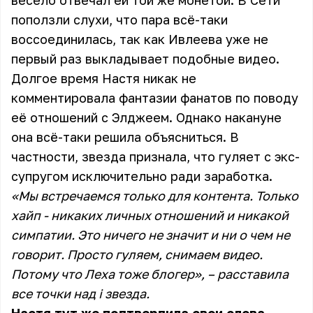
весело отвечал ей той же монетой. В Сети
поползли слухи, что пара всё-таки
воссоединилась, так как Ивлеева уже не
первый раз выкладывает подобные видео.
Долгое время Настя никак не
комментировала фантазии фанатов по поводу
её отношений с Элджеем. Однако накануне
она всё-таки решила объясниться. В
частности, звезда признала, что гуляет с экс-
супругом исключительно ради заработка.
«Мы встречаемся только для контента. Только
хайп - никаких личных отношений и никакой
симпатии. Это ничего не значит и ни о чем не
говорит. Просто гуляем, снимаем видео.
Потому что Леха тоже блогер», – расставила
все точки над i звезда.