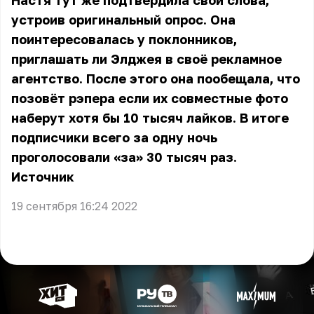
Настя тут же подтвердила свои слова,
устроив оригинальный опрос. Она
поинтересовалась у поклонников,
приглашать ли Элджея в своё рекламное
агентство. После этого она пообещала, что
позовёт рэпера если их совместные фото
наберут хотя бы 10 тысяч лайков. В итоге
подписчики всего за одну ночь
проголосовали «за» 30 тысяч раз.
Источник
19 сентября 16:24 2022