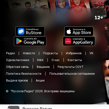
12+
Радио
Новости
Подкасты
Избранное
VK
Одноклассники
MAX
О нас
Контакты
Обратная связь
Вещание
Результаты СОУТ
Политика безопасности
Пользовательское соглашение
Выдача призов
Акции
©
"
Русское Радио
"
2026
.
Все права защищены
Русское Радио