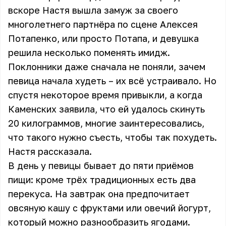
вскоре
Настя вышла замуж за своего
многолетнего партнёра по сцене Алексея
Потапенко
, или просто Потапа, и девушка
решила несколько поменять имидж.
Поклонники даже сначала не поняли, зачем
певица начала худеть – их всё устраивало. Но
спустя некоторое время привыкли, а когда
Каменских заявила, что ей удалось скинуть
20 килограммов, многие заинтересовались,
что такого нужно съесть, чтобы так похудеть.
Настя рассказала.
В день у певицы бывает до пяти приёмов
пищи: кроме трёх традиционных есть два
перекуса. На завтрак она предпочитает
овсяную кашу с фруктами или овечий йогурт,
который можно разнообразить ягодами.