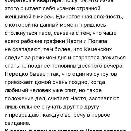
убираться в квартире, пошутив, что из-за
этого считает себя «самой странной
женщиной в мире». Единственная сложность,
с которой на данный момент пришлось
столкнуться паре, связана с тем, что чаще
всего рабочие графики Насти и Потапа
не совпадают, тем более, что Каменских
следит за режимом дня и старается ложиться
спать не позднее половины десятого вечера.
Нередко бывает так, что один из супругов
приезжает домой очень поздно, когда
любимый человек уже спит, но такое
положение дел, считает Настя, заставляют
лишь сильнее скучать друг по другу
и превращают каждую встречу в первое
свидание.