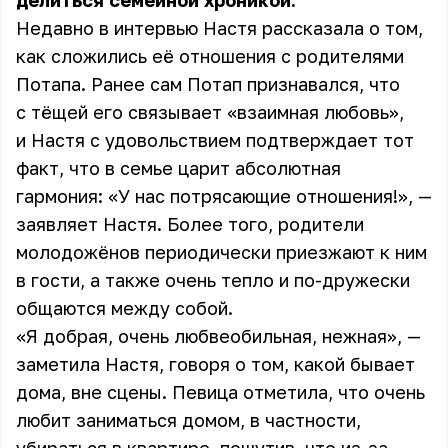
делиться семейной хроникой.
Недавно в интервью Настя рассказала о том,
как сложились её отношения с родителями
Потапа
. Ранее сам Потап признавался, что
с тёщей его связывает «взаимная любовь»,
и Настя с удовольствием подтверждает тот
факт, что в семье царит абсолютная
гармония: «У нас потрясающие отношения!», —
заявляет Настя. Более того, родители
молодожёнов периодически приезжают к ним
в гости, а также очень тепло и по-дружески
общаются между собой.
«Я добрая, очень любвеобильная, нежная», —
заметила Настя, говоря о том, какой бывает
дома, вне сцены. Певица отметила, что очень
любит заниматься домом, в частности,