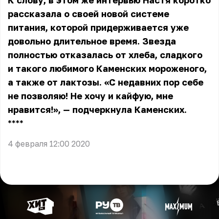
К слову, в этом же интервью
Настя
коротко
рассказала о своей новой системе
питания, которой придерживается уже
довольно длительное время. Звезда
полностью отказалась от хлеба, сладкого
и такого любимого Каменских мороженого,
а также от лактозы. «С недавних пор себе
не позволяю! Не хочу и кайфую, мне
нравится!», — подчеркнула Каменских.
** **
4 февраля 12:00 2020