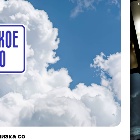
лизка со