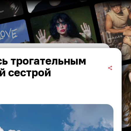
сь трогательным
й сестрой