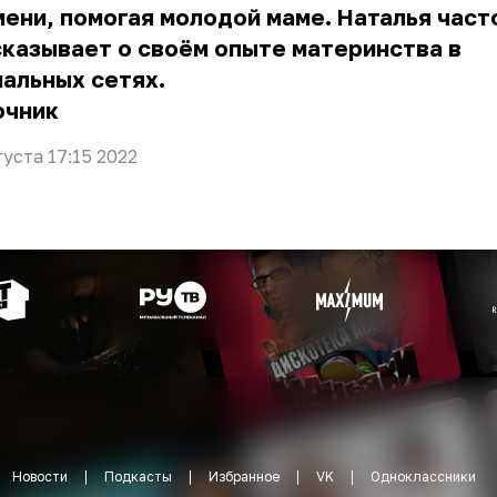
ени, помогая молодой маме. Наталья част
казывает о своём опыте материнства в
альных сетях.
очник
густа 17:15 2022
Новости
Подкасты
Избранное
VK
Одноклассники