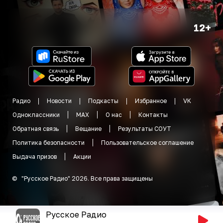
12+
Радио
Новости
Подкасты
Избранное
VK
Одноклассники
MAX
О нас
Контакты
Обратная связь
Вещание
Результаты СОУТ
Политика безопасности
Пользовательское соглашение
Выдача призов
Акции
©
"
Русское Радио
"
2026
.
Все права защищены
Русское Радио