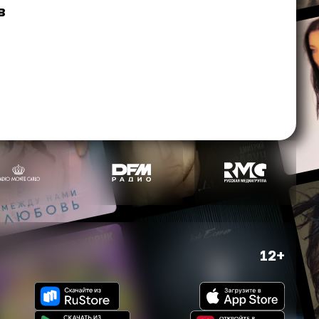
в
12+