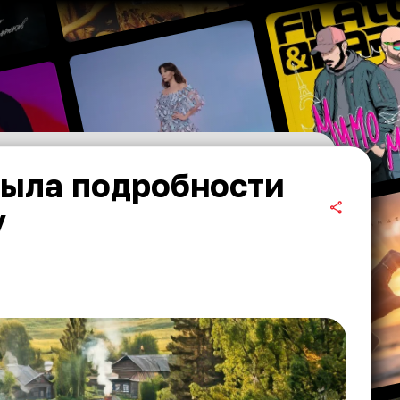
рыла подробности
у