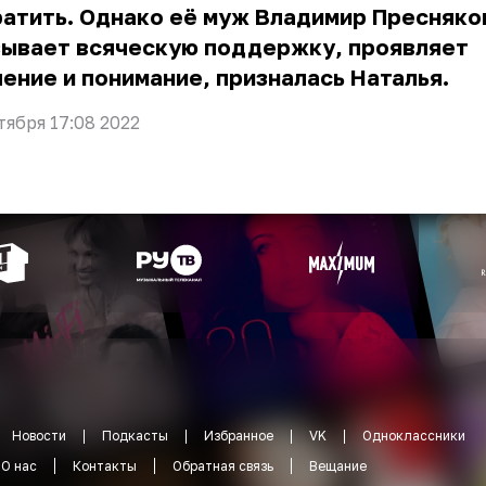
атить. Однако её муж Владимир Пресняко
зывает всяческую поддержку, проявляет
ение и понимание, призналась Наталья.
тября 17:08 2022
Новости
Подкасты
Избранное
VK
Одноклассники
О нас
Контакты
Обратная связь
Вещание