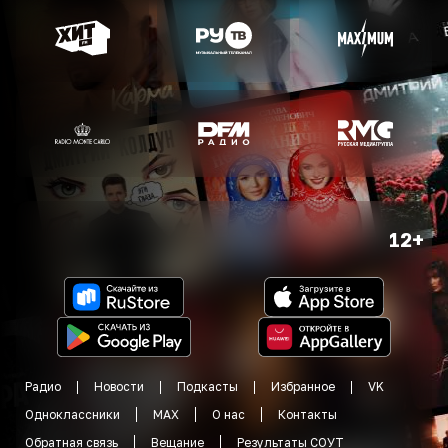
12+
Радио
Новости
Подкасты
Избранное
VK
Одноклассники
MAX
О нас
Контакты
Обратная связь
Вещание
Результаты СОУТ