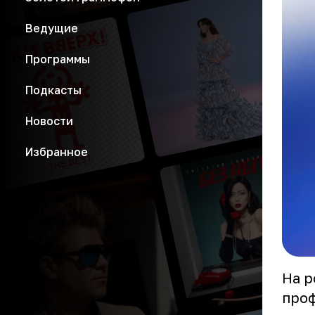
Ведущие
Программы
Подкасты
Новости
Избранное
На р
проф