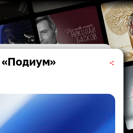
в «Подиум»